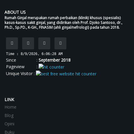
ABOUT US
Rumah Ginjal merupakan rumah perbaikan (klinik) khusus (spesialis)
kasus-kasus sakit ginjal, yang didirikan oleh Prof. Djoko Santoso, dr.,
Ph.D., Sp.PD., K-GH., FINASIM (ahli ginjal/nefrologi) pada tahun 2018.
Time : 8/9/2026, 6:06:28 AM
Since :
September 2018
Pageview :
Unique Visitor :
LINK
Home
Blog
Opini
Buku