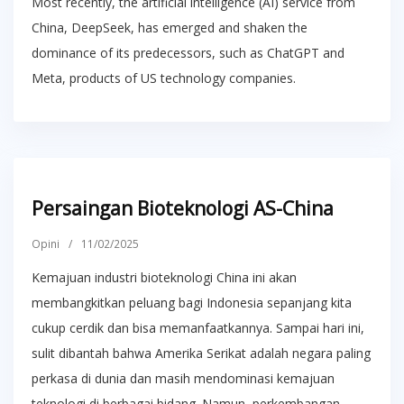
Most recently, the artificial intelligence (AI) service from
China, DeepSeek, has emerged and shaken the
dominance of its predecessors, such as ChatGPT and
Meta, products of US technology companies.
Persaingan Bioteknologi AS-China
Opini
/
11/02/2025
Kemajuan industri bioteknologi China ini akan
membangkitkan peluang bagi Indonesia sepanjang kita
cukup cerdik dan bisa memanfaatkannya. Sampai hari ini,
sulit dibantah bahwa Amerika Serikat adalah negara paling
perkasa di dunia dan masih mendominasi kemajuan
teknologi di berbagai bidang. Namun, perkembangan