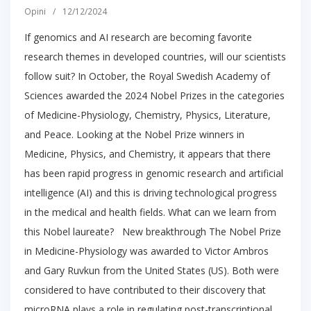
Opini
/
12/12/2024
If genomics and AI research are becoming favorite
research themes in developed countries, will our scientists
follow suit? In October, the Royal Swedish Academy of
Sciences awarded the 2024 Nobel Prizes in the categories
of Medicine-Physiology, Chemistry, Physics, Literature,
and Peace. Looking at the Nobel Prize winners in
Medicine, Physics, and Chemistry, it appears that there
has been rapid progress in genomic research and artificial
intelligence (AI) and this is driving technological progress
in the medical and health fields. What can we learn from
this Nobel laureate? New breakthrough The Nobel Prize
in Medicine-Physiology was awarded to Victor Ambros
and Gary Ruvkun from the United States (US). Both were
considered to have contributed to their discovery that
microRNA plays a role in regulating post-transcriptional