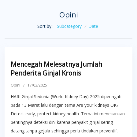
Opini
Sort by :
Subcategory
/
Date
Mencegah Melesatnya Jumlah
Penderita Ginjal Kronis
Opini
/
17/03/2025
HARI Ginjal Sedunia (World Kidney Day) 2025 diperingati
pada 13 Maret lalu dengan tema Are your kidneys OK?
Detect early, protect kidney health. Tema ini menekankan
pentingnya deteksi dini karena penyakit ginjal sering
datang tanpa gejala sehingga perlu tindakan preventif.