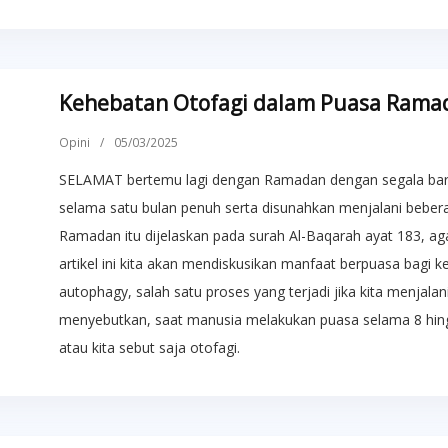
Kehebatan Otofagi dalam Puasa Rama
Opini
/
05/03/2025
SELAMAT bertemu lagi dengan Ramadan dengan segala baro
selama satu bulan penuh serta disunahkan menjalani beber
Ramadan itu dijelaskan pada surah Al-Baqarah ayat 183, ag
artikel ini kita akan mendiskusikan manfaat berpuasa bagi ke
autophagy, salah satu proses yang terjadi jika kita menjalan
menyebutkan, saat manusia melakukan puasa selama 8 hing
atau kita sebut saja otofagi.