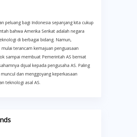
an peluang bagi Indonesia sepanjang kita cukup
bantah bahwa Amerika Serikat adalah negara
eknologi di berbagai bidang. Namun,
u mulai terancam kemajuan penguasaan
Tiktok sampai membuat Pemerintah AS berniat
i sahamnya dijual kepada pengusaha AS. Paling
ek, muncul dan menggoyang keperkasaan
n teknologi asal AS.
ends