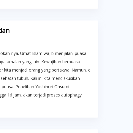
dan
kah-nya. Umat Islam wajib menjalani puasa
apa amalan yang lain. Kewajiban berpuasa
ar kita menjadi orang yang bertakwa. Namun, di
sehatan tubuh. Kali ini kita mendiskusikan
i puasa. Penelitian Yoshinori Ohsumi
ga 16 jam, akan terjadi proses autophagy,