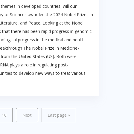
themes in developed countries, will our
emy of Sciences awarded the 2024 Nobel Prizes in
Literature, and Peace. Looking at the Nobel
rs that there has been rapid progress in genomic
echnological progress in the medical and health
reakthrough The Nobel Prize in Medicine-
from the United States (US). Both were
RNA plays a role in regulating post-
tunities to develop new ways to treat various
10
Next
Last page
»