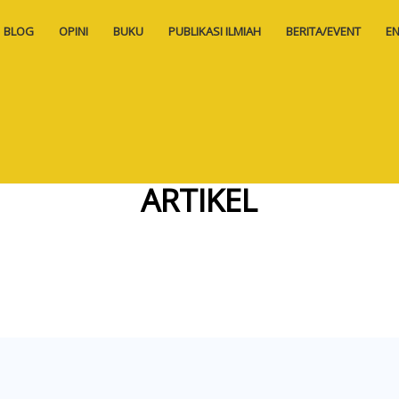
BLOG
OPINI
BUKU
PUBLIKASI ILMIAH
BERITA/EVENT
EN
ARTIKEL