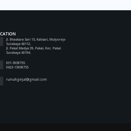
CATION
Jl. Bhaskara Sari 15, Kalisari, Mulyorejo
Surabaya 60112.
Jl. Pakal Madya 39, Pakal, Kec. Pakal
Surabaya 60196.
031-5938755
0623-15938755
rumahginjal@gmail.com