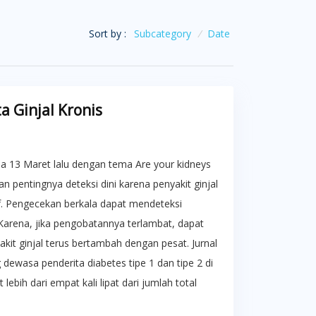
Sort by :
Subcategory
/
Date
 Ginjal Kronis
da 13 Maret lalu dengan tema Are your kidneys
n pentingnya deteksi dini karena penyakit ginjal
if. Pengecekan berkala dapat mendeteksi
. Karena, jika pengobatannya terlambat, dapat
kit ginjal terus bertambah dengan pesat. Jurnal
ewasa penderita diabetes tipe 1 dan tipe 2 di
ebih dari empat kali lipat dari jumlah total