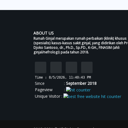
ABOUT US
Rumah Ginjal merupakan rumah perbaikan (klinik) khusus
(spesialis) kasus-kasus sakit ginjal, yang didirikan oleh Pr
Djoko Santoso, dr., Ph.D., Sp.PD., K-GH., FINASIM (ahli
ginjal/nefrologi) pada tahun 2018.
Time : 8/5/2026, 11:40:44 PM
Since :
September 2018
Pageview :
Unique Visitor :