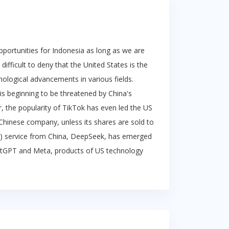
pportunities for Indonesia as long as we are
difficult to deny that the United States is the
nological advancements in various fields.
s beginning to be threatened by China's
, the popularity of TikTok has even led the US
hinese company, unless its shares are sold to
 (AI) service from China, DeepSeek, has emerged
atGPT and Meta, products of US technology