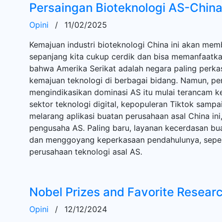
Persaingan Bioteknologi AS-Chin
Opini
/
11/02/2025
Kemajuan industri bioteknologi China ini akan mem
sepanjang kita cukup cerdik dan bisa memanfaatkann
bahwa Amerika Serikat adalah negara paling perka
kemajuan teknologi di berbagai bidang. Namun, 
mengindikasikan dominasi AS itu mulai terancam k
sektor teknologi digital, kepopuleran Tiktok samp
melarang aplikasi buatan perusahaan asal China ini
pengusaha AS. Paling baru, layanan kecerdasan bua
dan menggoyang keperkasaan pendahulunya, seper
perusahaan teknologi asal AS.
Nobel Prizes and Favorite Resear
Opini
/
12/12/2024