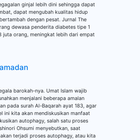
gagalan ginjal lebih dini sehingga dapat
ambat, dapat mengubah kualitas hidup
s bertambah dengan pesat. Jurnal The
ang dewasa penderita diabetes tipe 1
 juta orang, meningkat lebih dari empat
Ramadan
ala barokah-nya. Umat Islam wajib
sunahkan menjalani beberapa amalan
kan pada surah Al-Baqarah ayat 183, agar
el ini kita akan mendiskusikan manfaat
skusikan autophagy, salah satu proses
Yoshinori Ohsumi menyebutkan, saat
kan terjadi proses autophagy, atau kita