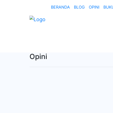
BERANDA
BLOG
OPINI
BUK
Opini