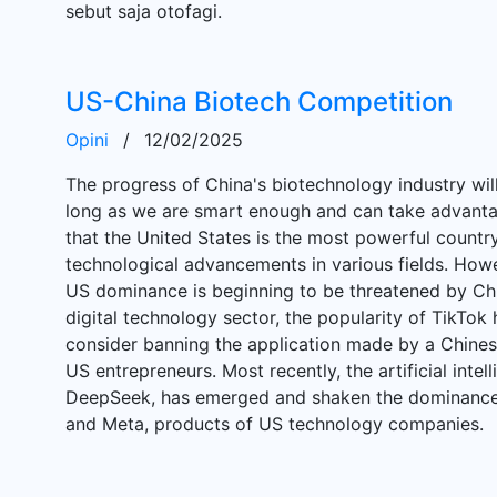
sebut saja otofagi.
US-China Biotech Competition
Opini
/
12/02/2025
The progress of China's biotechnology industry will
long as we are smart enough and can take advantage o
that the United States is the most powerful country
technological advancements in various fields. How
US dominance is beginning to be threatened by Chi
digital technology sector, the popularity of TikTo
consider banning the application made by a Chinese
US entrepreneurs. Most recently, the artificial intel
DeepSeek, has emerged and shaken the dominance 
and Meta, products of US technology companies.