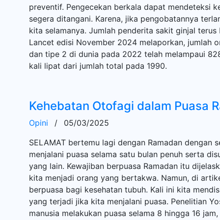
preventif. Pengecekan berkala dapat mendeteksi ke
segera ditangani. Karena, jika pengobatannya terl
kita selamanya. Jumlah penderita sakit ginjal teru
Lancet edisi November 2024 melaporkan, jumlah or
dan tipe 2 di dunia pada 2022 telah melampaui 828
kali lipat dari jumlah total pada 1990.
Kehebatan Otofagi dalam Puasa 
Opini
/
05/03/2025
SELAMAT bertemu lagi dengan Ramadan dengan seg
menjalani puasa selama satu bulan penuh serta di
yang lain. Kewajiban berpuasa Ramadan itu dijelas
kita menjadi orang yang bertakwa. Namun, di artik
berpuasa bagi kesehatan tubuh. Kali ini kita mendi
yang terjadi jika kita menjalani puasa. Penelitian 
manusia melakukan puasa selama 8 hingga 16 jam, a