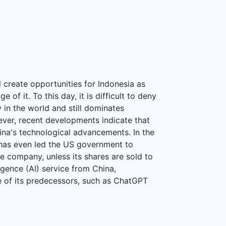
 create opportunities for Indonesia as
f it. To this day, it is difficult to deny
 in the world and still dominates
ever, recent developments indicate that
na's technological advancements. In the
k has even led the US government to
 company, unless its shares are sold to
ligence (AI) service from China,
of its predecessors, such as ChatGPT