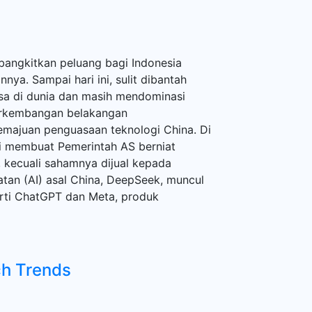
a
bangkitkan peluang bagi Indonesia
ya. Sampai hari ini, sulit dibantah
sa di dunia dan masih mendominasi
perkembangan belakangan
emajuan penguasaan teknologi China. Di
ai membuat Pemerintah AS berniat
, kecuali sahamnya dijual kepada
tan (AI) asal China, DeepSeek, muncul
ti ChatGPT dan Meta, produk
ch Trends