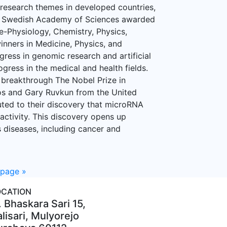
 research themes in developed countries,
oyal Swedish Academy of Sciences awarded
e-Physiology, Chemistry, Physics,
inners in Medicine, Physics, and
gress in genomic research and artificial
rogress in the medical and health fields.
breakthrough The Nobel Prize in
s and Gary Ruvkun from the United
uted to their discovery that microRNA
 activity. This discovery opens up
 diseases, including cancer and
 page
»
OCATION
. Bhaskara Sari 15,
lisari, Mulyorejo