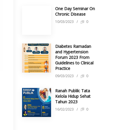
One Day Seminar On
Chronic Disease
10/03/2023
/
0
Diabetes Ramadan
and Hypertension
Forum 2023 From
Guidelines to Clinical
Practice
09/03/2023
/
0
Ranah Publik: Tata
Kelola Hidup Sehat
Tahun 2023
16/02/2023
/
0