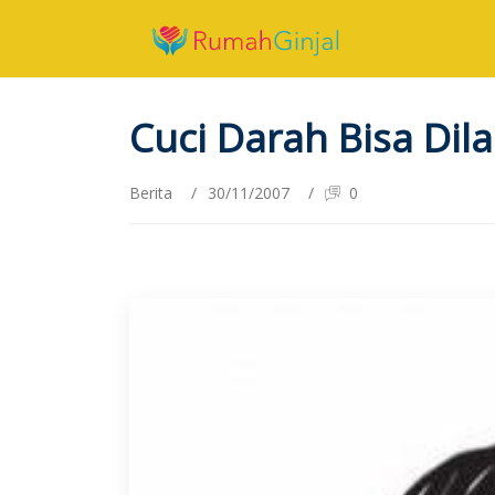
Cuci Darah Bisa Dil
Berita
/
30/11/2007
/
0