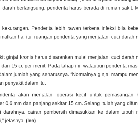
 darah berlangsung, penderita harus berada di rumah sakit. 
 kekurangan. Penderita lebih rawan terkena infeksi bila keb
imalkan hal itu, ruangan penderita yang menjalani cuci darah 
.
it ginjal kronis harus disarankan mulai menjalani cuci darah 
 dari 15 cc per menit. Pada tahap ini, walaupun penderita mas
ak dalam jumlah yang seharusnya. “Normalnya ginjal mampu me
dan penyakit dalam itu.
nderita akan menjalani operasi kecil untuk pemasangan ka
er 0,6 mm dan panjang sekitar 15 cm. Selang itulah yang difu
i darahnya, cairan pembersih dimasukkan ke dalam tubuh m
i,” jelasnya.
(lee)