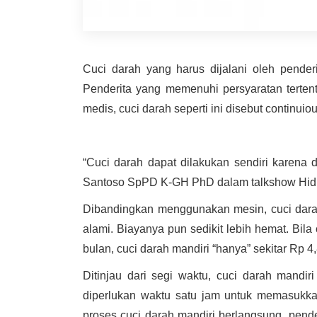
Cuci darah yang harus dijalani oleh penderi
Penderita yang memenuhi persyaratan tertent
medis, cuci darah seperti ini disebut continui
“Cuci darah dapat dilakukan sendiri karena 
Santoso SpPD K-GH PhD dalam talkshow Hidup 
Dibandingkan menggunakan mesin, cuci darah
alami. Biayanya pun sedikit lebih hemat. Bil
bulan, cuci darah mandiri “hanya” sekitar Rp 4,
Ditinjau dari segi waktu, cuci darah mandir
diperlukan waktu satu jam untuk memasukka
proses cuci darah mandiri berlangsung, pender