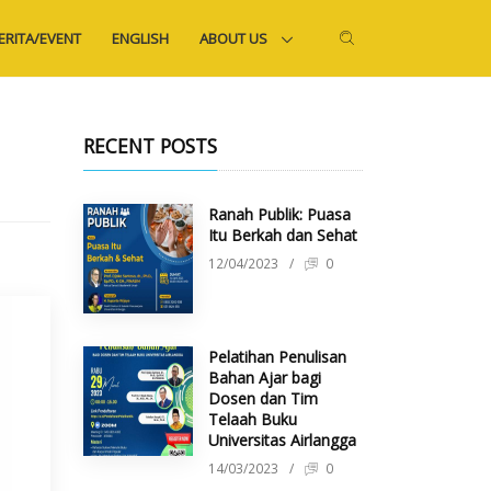
ERITA/EVENT
ENGLISH
ABOUT US
RECENT POSTS
Ranah Publik: Puasa
Itu Berkah dan Sehat
12/04/2023
/
0
Pelatihan Penulisan
Bahan Ajar bagi
Dosen dan Tim
Telaah Buku
Universitas Airlangga
14/03/2023
/
0