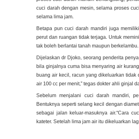
cuci darah dengan mesin, selama proses cuci
selama lima jam.
Betapa pun cuci darah mandiri juga memiliki
perut dan ruangan tidak terjaga. Untuk memin
tak boleh berlantai tanah maupun berkelambu
Dijelaskan dr Djoko, seorang penderita penyak
bila ginjalnya cuma bisa menyaring air kurang
buang air kecil, racun yang dikeluarkan tid
air 100 cc per menit,” tegas dokter ahli ginjal 
Sebelum menjalani cuci darah mandiri, pe
Bentuknya seperti selang kecil dengan diamet
sebagai jalan keluar-masuknya air.
“Cara cuc
kateter. Setelah lima jam air itu dikeluarkan lag