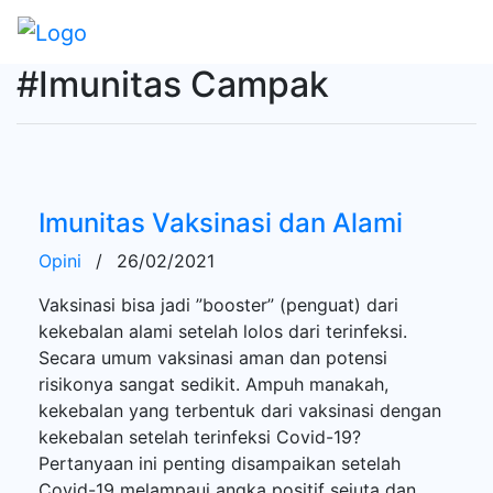
#Imunitas Campak
Imunitas Vaksinasi dan Alami
Opini
/
26/02/2021
Vaksinasi bisa jadi ”booster” (penguat) dari
kekebalan alami setelah lolos dari terinfeksi.
Secara umum vaksinasi aman dan potensi
risikonya sangat sedikit. Ampuh manakah,
kekebalan yang terbentuk dari vaksinasi dengan
kekebalan setelah terinfeksi Covid-19?
Pertanyaan ini penting disampaikan setelah
Covid-19 melampaui angka positif sejuta dan