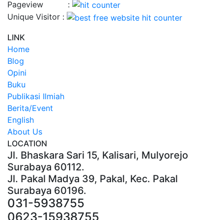
Pageview :
Unique Visitor :
LINK
Home
Blog
Opini
Buku
Publikasi Ilmiah
Berita/Event
English
About Us
LOCATION
Jl. Bhaskara Sari 15, Kalisari, Mulyorejo
Surabaya 60112.
Jl. Pakal Madya 39, Pakal, Kec. Pakal
Surabaya 60196.
031-5938755
0623-15938755