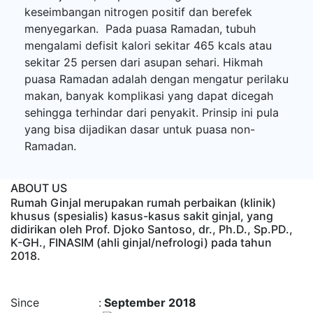
keseimbangan nitrogen positif dan berefek
menyegarkan. Pada puasa Ramadan, tubuh
mengalami defisit kalori sekitar 465 kcals atau
sekitar 25 persen dari asupan sehari. Hikmah
puasa Ramadan adalah dengan mengatur perilaku
makan, banyak komplikasi yang dapat dicegah
sehingga terhindar dari penyakit. Prinsip ini pula
yang bisa dijadikan dasar untuk puasa non-
Ramadan.
ABOUT US
Rumah Ginjal merupakan rumah perbaikan (klinik)
khusus (spesialis) kasus-kasus sakit ginjal, yang
didirikan oleh Prof. Djoko Santoso, dr., Ph.D., Sp.PD.,
K-GH., FINASIM (ahli ginjal/nefrologi) pada tahun
2018.
Time : 8/7/2026, 9:17:57 AM
Since :
September 2018