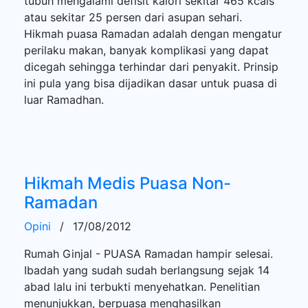
tubuh mengalami defisit kalori sekitar 465 kcals
atau sekitar 25 persen dari asupan sehari.
Hikmah puasa Ramadan adalah dengan mengatur
perilaku makan, banyak komplikasi yang dapat
dicegah sehingga terhindar dari penyakit. Prinsip
ini pula yang bisa dijadikan dasar untuk puasa di
luar Ramadhan.
Hikmah Medis Puasa Non-
Ramadan
Opini
/
17/08/2012
Rumah Ginjal - PUASA Ramadan hampir selesai.
Ibadah yang sudah sudah berlangsung sejak 14
abad lalu ini terbukti menyehatkan. Penelitian
menunjukkan, berpuasa menghasilkan