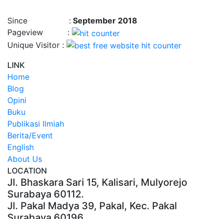
Time : 8/8/2026, 6:29:54 AM
Since :
September 2018
Pageview :
Unique Visitor :
LINK
Home
Blog
Opini
Buku
Publikasi Ilmiah
Berita/Event
English
About Us
LOCATION
Jl. Bhaskara Sari 15, Kalisari, Mulyorejo
Surabaya 60112.
Jl. Pakal Madya 39, Pakal, Kec. Pakal
Surabaya 60196.