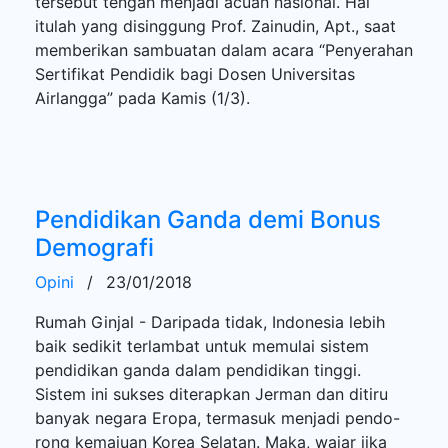
tersebut tengah menjadi acuan nasional. Hal
itulah yang disinggung Prof. Zainudin, Apt., saat
memberikan sambuatan dalam acara “Penyerahan
Sertifikat Pendidik bagi Dosen Universitas
Airlangga” pada Kamis (1/3).
Pendidikan Ganda demi Bonus
Demografi
Opini
/
23/01/2018
Rumah Ginjal - Daripada tidak, Indonesia lebih
baik sedikit terlambat untuk memulai sistem
pendidikan ganda dalam pendidikan tinggi.
Sistem ini sukses diterapkan Jerman dan ditiru
banyak negara Eropa, termasuk menjadi pendo-
rong kemajuan Korea Selatan. Maka, wajar jika