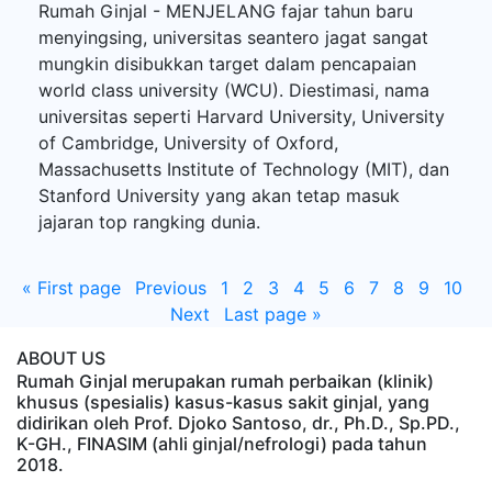
Rumah Ginjal - MENJELANG fajar tahun baru
menyingsing, universitas seantero jagat sangat
mungkin disibukkan target dalam pencapaian
world class university (WCU). Diestimasi, nama
universitas seperti Harvard University, University
of Cambridge, University of Oxford,
Massachusetts Institute of Technology (MIT), dan
Stanford University yang akan tetap masuk
jajaran top rangking dunia.
«
First page
Previous
1
2
3
4
5
6
7
8
9
10
Next
Last page
»
ABOUT US
Rumah Ginjal merupakan rumah perbaikan (klinik)
khusus (spesialis) kasus-kasus sakit ginjal, yang
didirikan oleh Prof. Djoko Santoso, dr., Ph.D., Sp.PD.,
K-GH., FINASIM (ahli ginjal/nefrologi) pada tahun
2018.