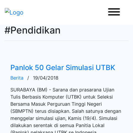
#Pendidikan
Panlok 50 Gelar Simulasi UTBK
Berita
/
19/04/2018
SURABAYA (BM) - Sarana dan prasarana Ujian
Tulis Berbasis Komputer (UTBK) untuk Seleksi
Bersama Masuk Perguruan Tinggi Negeri
(SBMPTN) terus disiapkan. Salah satunya dengan
menggelar simulasi ujian, Kamis (19/4). Simulasi
dilakukan serentak di semua Panitia Lokal
(Panlok) pelaksana UTBK se Indonesia.