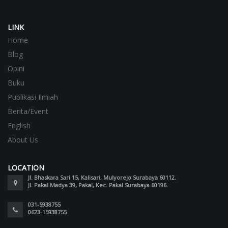
LINK
Home
Blog
Opini
Buku
Publikasi Ilmiah
Berita/Event
English
About Us
LOCATION
Jl. Bhaskara Sari 15, Kalisari, Mulyorejo Surabaya 60112.
Jl. Pakal Madya 39, Pakal, Kec. Pakal Surabaya 60196.
031-5938755
0623-15938755