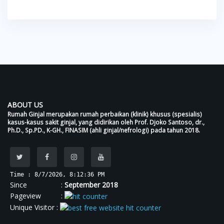
ABOUT US
Rumah Ginjal merupakan rumah perbaikan (klinik) khusus (spesialis)
kasus-kasus sakit ginjal, yang didirikan oleh Prof. Djoko Santoso, dr.,
Ph.D., Sp.PD., K-GH., FINASIM (ahli ginjal/nefrologi) pada tahun 2018.
Time : 8/7/2026, 8:12:37 PM
Since :
September 2018
Pageview :
Unique Visitor :