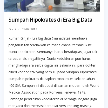
Sumpah Hipokrates di Era Big Data
Opini
/
05/07/2018
Rumah Ginjal - Era big data (mahadata) membawa
pengaruh tak terelakkan ke mana-mana, termasuk ke
dunia kedokteran. Semuanya harus beradaptasi, agar tak
terpapar sisi negatifnya. Dunia kedokteran pun harus
menghadapi era serba digital ini. Selama ini, para dokter
diberi koridor etik yang berhulu pada Sumpah Hipokrates.
Sumpah Hipokrates diucapkan Hipokrates sekitar tahun
400 SM. Sumpah ini diadopsi di zaman modern oleh World
Medical Association pada Konvensi Jenewa, 1948.
Lembaga pendidikan kedokteran di berbagai negara juga
mengacu dan merevisi berdasar versi masing-masing.