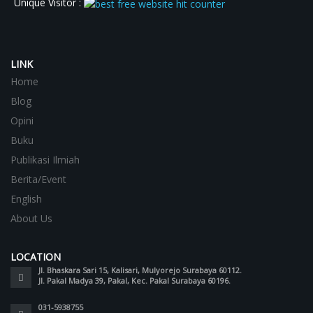
Unique Visitor :
LINK
Home
Blog
Opini
Buku
Publikasi Ilmiah
Berita/Event
English
About Us
LOCATION
Jl. Bhaskara Sari 15, Kalisari, Mulyorejo Surabaya 60112.
Jl. Pakal Madya 39, Pakal, Kec. Pakal Surabaya 60196.
031-5938755