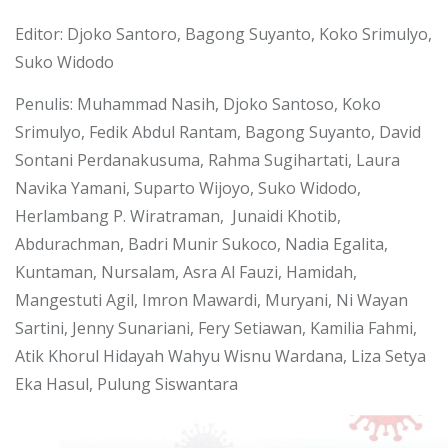
Editor: Djoko Santoro, Bagong Suyanto, Koko Srimulyo,
Suko Widodo
Penulis: Muhammad Nasih, Djoko Santoso, Koko
Srimulyo, Fedik Abdul Rantam, Bagong Suyanto, David
Sontani Perdanakusuma, Rahma Sugihartati, Laura
Navika Yamani, Suparto Wijoyo, Suko Widodo,
Herlambang P. Wiratraman, Junaidi Khotib,
Abdurachman, Badri Munir Sukoco, Nadia Egalita,
Kuntaman, Nursalam, Asra Al Fauzi, Hamidah,
Mangestuti Agil, Imron Mawardi, Muryani, Ni Wayan
Sartini, Jenny Sunariani, Fery Setiawan, Kamilia Fahmi,
Atik Khorul Hidayah Wahyu Wisnu Wardana, Liza Setya
Eka Hasul, Pulung Siswantara