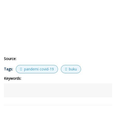
Source:
Tags:
pandemi covid-19
buku
Keywords: