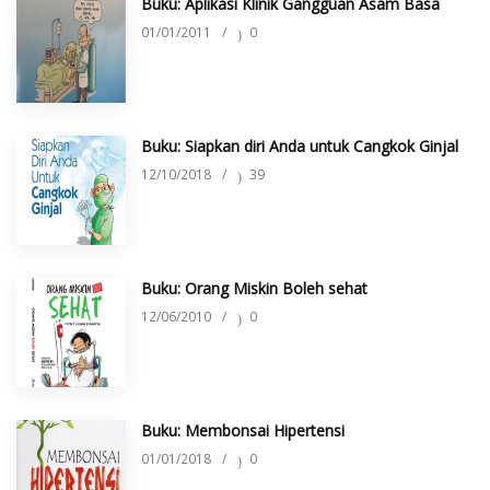
Buku: Aplikasi Klinik Gangguan Asam Basa
01/01/2011
/
0
Buku: Siapkan diri Anda untuk Cangkok Ginjal
12/10/2018
/
39
Buku: Orang Miskin Boleh sehat
12/06/2010
/
0
Buku: Membonsai Hipertensi
01/01/2018
/
0