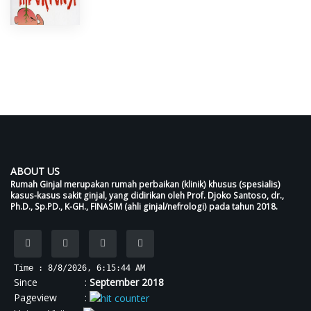
ABOUT US
Rumah Ginjal merupakan rumah perbaikan (klinik) khusus (spesialis)
kasus-kasus sakit ginjal, yang didirikan oleh Prof. Djoko Santoso, dr.,
Ph.D., Sp.PD., K-GH., FINASIM (ahli ginjal/nefrologi) pada tahun 2018.
Time : 8/8/2026, 6:15:45 AM
Since :
September 2018
Pageview :