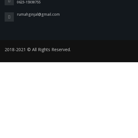
0623-15938755
rumahginjal@gmail.com
2018-2021 © All Rights Reserved.