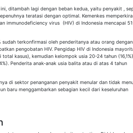
i, ditambah lagi dengan beban kedua, yaitu penyakit , sep
 sepenuhnya teratasi dengan optimal. Kemenkes memperkir
n immunodeficiency virus (HIV) di Indonesia mencapai 5
% sudah terkonfirmasi oleh penderitanya atau orang dengan
tkan pengobatan HIV. Pengidap HIV di Indonesia mayorit
 total kasus), kemudian kelompok usia 20-24 tahun (16,1%)
4%). Penderita anak-anak usia balita atau di atas 4 tahun
nya di sektor penanganan penyakit menular dan tidak menu
 pun baru menggambarkan sebagian kecil dari keseluruhan
h