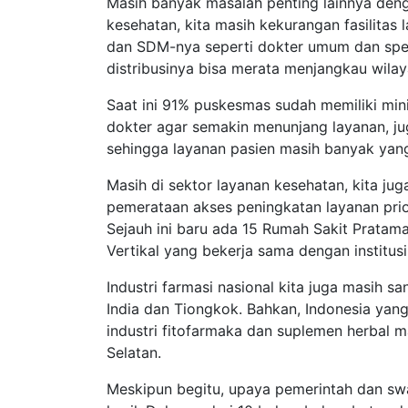
Masih banyak masalah penting lainnya deng
kesehatan, kita masih kekurangan fasilitas
dan SDM-nya seperti dokter umum dan spesi
distribusinya bisa merata menjangkau wilaya
Saat ini 91% puskesmas sudah memiliki mini
dokter agar semakin menunjang layanan, jug
sehingga layanan pasien masih banyak yan
Masih di sektor layanan kesehatan, kita ju
pemerataan akses peningkatan layanan priori
Sejauh ini baru ada 15 Rumah Sakit Pratama
Vertikal yang bekerja sama dengan institusi
Industri farmasi nasional kita juga masih s
India dan Tiongkok. Bahkan, Indonesia yan
industri fitofarmaka dan suplemen herbal m
Selatan.
Meskipun begitu, upaya pemerintah dan s