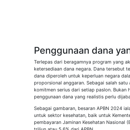
Penggunaan dana yang
Terlepas dari beragamnya program yang ak
ketersediaan dana negara. Dana tersebut t
dana diperoleh untuk keperluan negara dala
proporsional anggaran. Sebagai salah satu
komitmen serius dari setiap paslon. Bukan 
penggunaan dana yang realistis perlu dijaba
Sebagai gambaran, besaran APBN 2024 ialah
untuk sektor kesehatan, baik untuk Kement
pembayaran Jaminan Kesehatan Nasional (B
triliun atau 5,6% dari APBN.