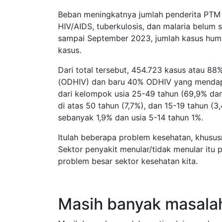
Beban meningkatnya jumlah penderita PTM in
HIV/AIDS, tuberkulosis, dan malaria belum
sampai September 2023, jumlah kasus huma
kasus.
Dari total tersebut, 454.723 kasus atau 88
(ODHIV) dan baru 40% ODHIV yang mendapa
dari kelompok usia 25-49 tahun (69,9% dari
di atas 50 tahun (7,7%), dan 15-19 tahun (3,
sebanyak 1,9% dan usia 5-14 tahun 1%.
Itulah beberapa problem kesehatan, khusus
Sektor penyakit menular/tidak menular itu
problem besar sektor kesehatan kita.
Masih banyak masala