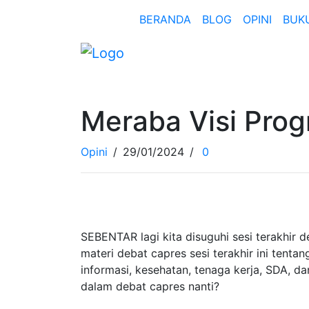
BERANDA
BLOG
OPINI
BUK
Meraba Visi Pro
Opini
/
29/01/2024
/
0
SEBENTAR lagi kita disuguhi sesi terakhir 
materi debat capres sesi terakhir ini tenta
informasi, kesehatan, tenaga kerja, SDA, dan
dalam debat capres nanti?