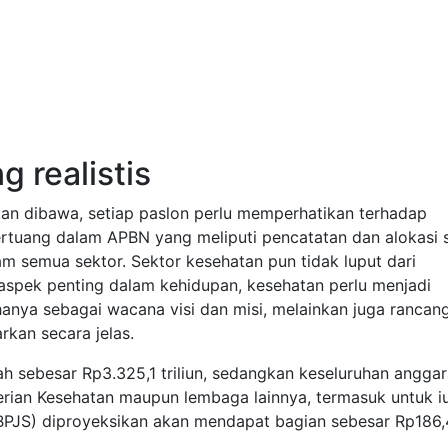
 realistis
an dibawa, setiap paslon perlu memperhatikan terhadap
ertuang dalam APBN yang meliputi pencatatan dan alokasi
m semua sektor. Sektor kesehatan pun tidak luput dari
 aspek penting dalam kehidupan, kesehatan perlu menjadi
hanya sebagai wacana visi dan misi, melainkan juga rancan
rkan secara jelas.
 sebesar Rp3.325,1 triliun, sedangkan keseluruhan angga
erian Kesehatan maupun lembaga lainnya, termasuk untuk i
PJS) diproyeksikan akan mendapat bagian sebesar Rp186,