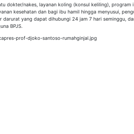
u dokter/nakes, layanan koling (konsul keliling), program 
ayanan kesehatan dan bagi ibu hamil hingga menyusui, peng
 darurat yang dapat dihubungi 24 jam 7 hari seminggu, da
guna BPJS.