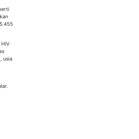
erti
akan
15.455
 HIV
as
, usia
lar.