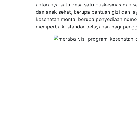
antaranya satu desa satu puskesmas dan sat
dan anak sehat, berupa bantuan gizi dan l
kesehatan mental berupa penyediaan nomor
memperbaiki standar pelayanan bagi peng