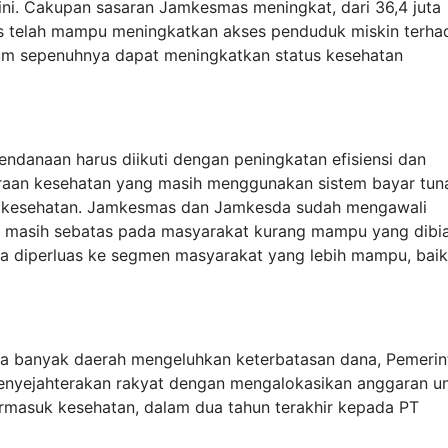
 ini. Cakupan sasaran Jamkesmas meningkat, dari 36,4 juta
as telah mampu meningkatkan akses penduduk miskin terha
elum sepenuhnya dapat meningkatkan status kesehatan
endanaan harus diikuti dengan peningkatan efisiensi dan
araan kesehatan yang masih menggunakan sistem bayar tun
an kesehatan. Jamkesmas dan Jamkesda sudah mengawali
a masih sebatas pada masyarakat kurang mampu yang dibi
bisa diperluas ke segmen masyarakat yang lebih mampu, baik
ika banyak daerah mengeluhkan keterbatasan dana, Pemerin
yejahterakan rakyat dengan mengalokasikan anggaran u
ermasuk kesehatan, dalam dua tahun terakhir kepada PT