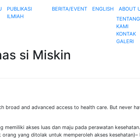
U
PUBLIKASI
BERITA/EVENT
ENGLISH
ABOUT 
ILMIAH
TENTANG
KAMI
KONTAK
GALERI
as si Miskin
h broad and advanced access to health care. But never ha
g memiliki akses luas dan maju pada perawatan kesehatan
ak orang yang ditolak untuk memperoleh akses kesehatan)–