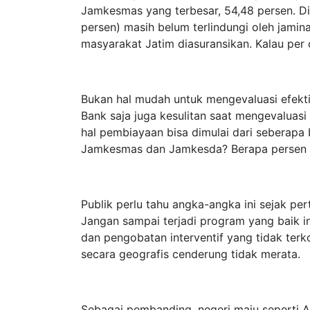
Jamkesmas yang terbesar, 54,48 persen. Di 
persen) masih belum terlindungi oleh jam
masyarakat Jatim diasuransikan. Kalau per o
Bukan hal mudah untuk mengevaluasi efekt
Bank saja juga kesulitan saat mengevaluasi
hal pembiayaan bisa dimulai dari seberap
Jamkesmas dan Jamkesda? Berapa persen d
Publik perlu tahu angka-angka ini sejak 
Jangan sampai terjadi program yang baik i
dan pengobatan interventif yang tidak terko
secara geografis cenderung tidak merata.
Sebagai pembanding, negeri maju seperti A