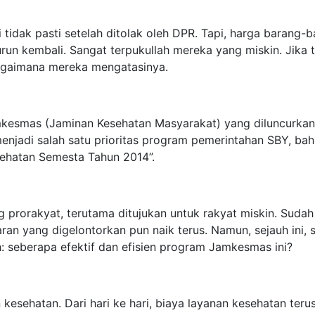
dak pasti setelah ditolak oleh DPR. Tapi, harga barang-b
urun kembali. Sangat terpukullah mereka yang miskin. Jika t
 bagaimana mereka mengatasinya.
Jamkesmas (Jaminan Kesehatan Masyarakat) yang diluncurkan
enjadi salah satu prioritas program pemerintahan SBY, ba
ehatan Semesta Tahun 2014”.
rorakyat, terutama ditujukan untuk rakyat miskin. Sudah 
an yang digelontorkan pun naik terus. Namun, sejauh ini, 
: seberapa efektif dan efisien program Jamkesmas ini?
esehatan. Dari hari ke hari, biaya layanan kesehatan teru