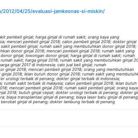
m/2012/04/25/evaluasi-jamkesnas-si-miskin/
t pembeli ginjal; harga ginjal di rumah sakit; orang kaya yang
ia; mencari pembeli ginjal 2018; calon pembeli ginjal 2018; dokter ginjal 
 sakit pembeli ginjal; rumah sakit yang membutuhkan donor ginjal 2018;
hkan donor ginjal 2018; mencari pembeli ginjal 2018; rumah sakit yang
or ginjal; lowongan donor ginjal; harga ginjal di rumah sakit; rumah
i rumah sakit; harga ginjal 2018; rumah sakit yang membutuhkan ginjal 2
 harga ginjal 2017 di indonesia; calo jual beli ginjal; rumah
or ginjal 2018; mencari pembeli ginjal 2018; orang yang membutuhkan
or ginjal 2018; iklan butuh donor ginjal 2018; rumah sakit yang membutuh
er urologi terbaik di penang; dokter ginjal terbaik di indonesia;
a; rumah sakit terbaik di malaysia; calon pembeli ginjal 2018; iklan butuh
2018; mencari pembeli ginjal 2018; rumah sakit pembeli ginjal; orang kay
l 2018; butuh ginjal cepat; dokter urologi terbaik di penang; dokter gi
ura; biaya transplantasi ginjal di penang; biaya laser batu ginjal di penang
 berobat ginjal di penang; dokter lambung terbaik di penang