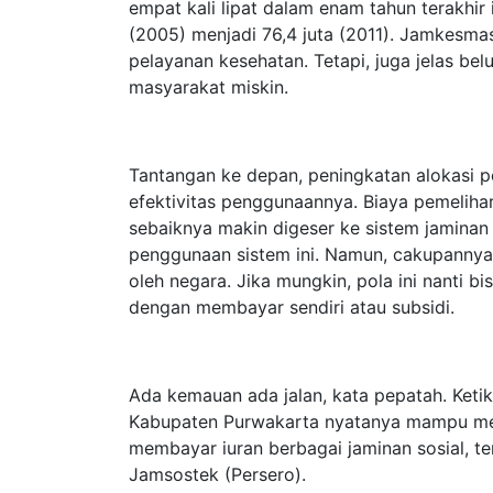
empat kali lipat dalam enam tahun terakhir
(2005) menjadi 76,4 juta (2011). Jamkesm
pelayanan kesehatan. Tetapi, juga jelas b
masyarakat miskin.
Tantangan ke depan, peningkatan alokasi p
efektivitas penggunaannya. Biaya pemelih
sebaiknya makin digeser ke sistem jamin
penggunaan sistem ini. Namun, cakupanny
oleh negara. Jika mungkin, pola ini nanti 
dengan membayar sendiri atau subsidi.
Ada kemauan ada jalan, kata pepatah. Ket
Kabupaten Purwakarta nyatanya mampu men
membayar iuran berbagai jaminan sosial, t
Jamsostek (Persero).