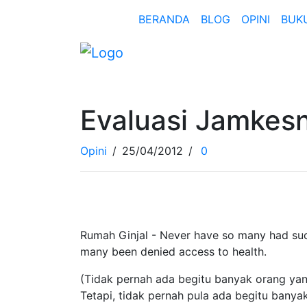
BERANDA
BLOG
OPINI
BUK
Evaluasi Jamkesn
Opini
/
25/04/2012
/
0
Rumah Ginjal - Never have so many had suc
many been denied access to health.
(Tidak pernah ada begitu banyak orang yan
Tetapi, tidak pernah pula ada begitu bany