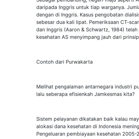
daripada Inggris untuk tiap warganya. Jum
dengan di Inggris. Kasus pengobatan dialisi
sebesar dua kali lipat. Pemeriksaan CT-sca
dan Inggris (Aaron & Schwartz, 1984) tela
kesehatan AS menyimpang jauh dari prinsip 
Contoh dari Purwakarta
Melihat pengalaman antarnegara industri pu
lalu seberapa efisienkah Jamkesmas kita?
Sistem pelayanan dikatakan baik kalau ma
alokasi dana kesehatan di Indonesia menin
Pengeluaran pembiayaan kesehatan 2005-20