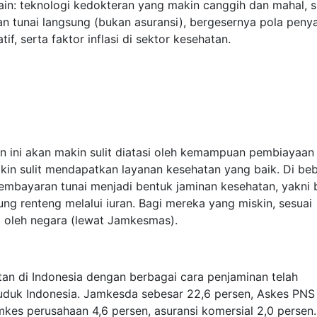
in: teknologi kedokteran yang makin canggih dan mahal, s
unai langsung (bukan asuransi), bergesernya pola penya
if, serta faktor inflasi di sektor kesehatan.
 ini akan makin sulit diatasi oleh kemampuan pembiayaan
akin sulit mendapatkan layanan kesehatan yang baik. Di be
embayaran tunai menjadi bentuk jaminan kesehatan, yakni 
g renteng melalui iuran. Bagi mereka yang miskin, sesuai
g oleh negara (lewat Jamkesmas).
tan di Indonesia dengan berbagai cara penjaminan telah
uduk Indonesia. Jamkesda sebesar 22,6 persen, Askes PNS
amkes perusahaan 4,6 persen, asuransi komersial 2,0 persen.