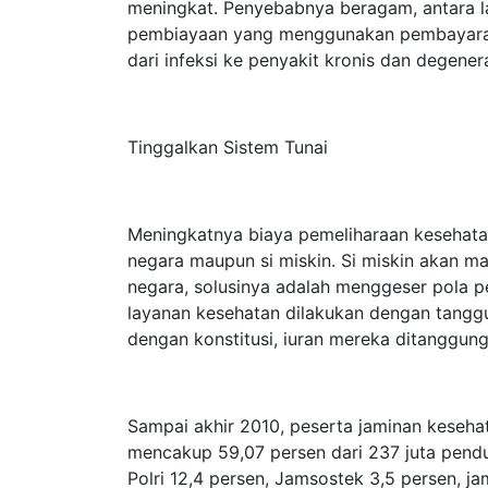
meningkat. Penyebabnya beragam, antara la
pembiayaan yang menggunakan pembayaran t
dari infeksi ke penyakit kronis dan degenerat
Tinggalkan Sistem Tunai
Meningkatnya biaya pemeliharaan kesehatan
negara maupun si miskin. Si miskin akan m
negara, solusinya adalah menggeser pola p
layanan kesehatan dilakukan dengan tanggun
dengan konstitusi, iuran mereka ditanggun
Sampai akhir 2010, peserta jaminan keseha
mencakup 59,07 persen dari 237 juta pend
Polri 12,4 persen, Jamsostek 3,5 persen, j