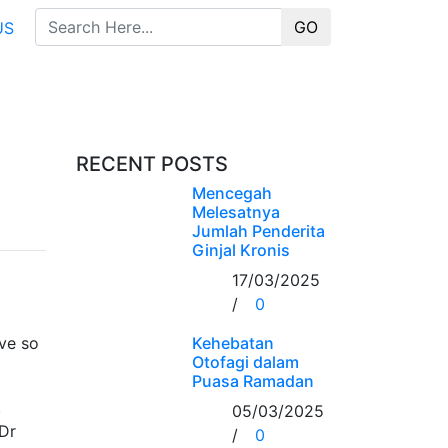
GO
US
RECENT POSTS
Mencegah
Melesatnya
Jumlah Penderita
Ginjal Kronis
17/03/2025
/
0
ve so
Kehebatan
Otofagi dalam
Puasa Ramadan
.
05/03/2025
 Dr
/
0