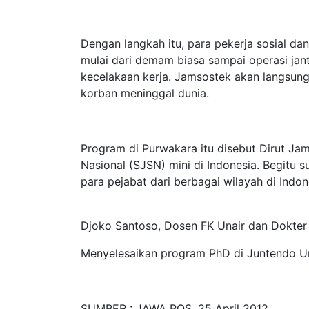
Dengan langkah itu, para pekerja sosial dan
mulai dari demam biasa sampai operasi jan
kecelakaan kerja. Jamsostek akan langsun
korban meninggal dunia.
Program di Purwakara itu disebut Dirut Ja
Nasional (SJSN) mini di Indonesia. Begitu 
para pejabat dari berbagai wilayah di Indon
Djoko Santoso, Dosen FK Unair dan Dokter
Menyelesaikan program PhD di Juntendo Un
SUMBER : JAWA POS, 25 April 2012