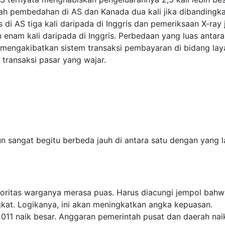
lah pembedahan di AS dan Kanada dua kali jika dibandingk
s di AS tiga kali daripada di Inggris dan pemeriksaan X-ray 
n enam kali daripada di Inggris. Perbedaan yang luas antar
h mengakibatkan sistem transaksi pembayaran di bidang la
transaksi pasar yang wajar.
n sangat begitu berbeda jauh di antara satu dengan yang la
yoritas warganya merasa puas. Harus diacungi jempol bahw
gkat. Logikanya, ini akan meningkatkan angka kepuasan.
11 naik besar. Anggaran pemerintah pusat dan daerah nai