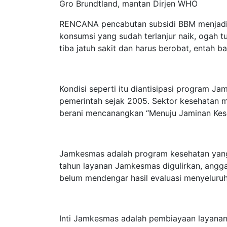
Gro Brundtland, mantan Dirjen WHO
RENCANA pencabutan subsidi BBM menjadi ti
konsumsi yang sudah terlanjur naik, ogah t
tiba jatuh sakit dan harus berobat, entah
Kondisi seperti itu diantisipasi program 
pemerintah sejak 2005. Sektor kesehatan m
berani mencanangkan “Menuju Jaminan Kes
Jamkesmas adalah program kesehatan yang p
tahun layanan Jamkesmas digulirkan, anggar
belum mendengar hasil evaluasi menyeluruh
Inti Jamkesmas adalah pembiayaan layanan k