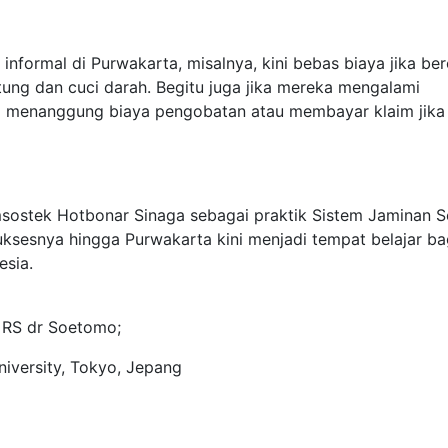
 informal di Purwakarta, misalnya, kini bebas biaya jika ber
tung dan cuci darah. Begitu juga jika mereka mengalami
g menanggung biaya pengobatan atau membayar klaim jika
msostek Hotbonar Sinaga sebagai praktik Sistem Jaminan S
suksesnya hingga Purwakarta kini menjadi tempat belajar ba
esia.
 RS dr Soetomo;
iversity, Tokyo, Jepang